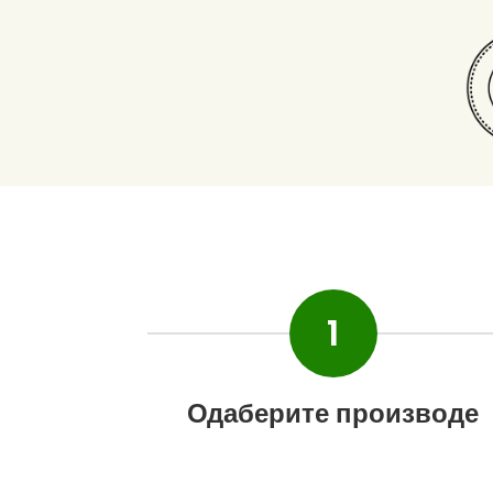
1
Одаберите производе