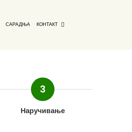
САРАДЊА
КОНТАКТ
3
Наручивање