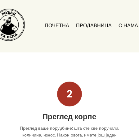
ПОЧЕТНА
ПРОДАВНИЦА
О НАМА
2
Преглед корпе
Преглед ваше поруџбине: шта сте све поручили,
количина, износ.
Након овога, имате још један