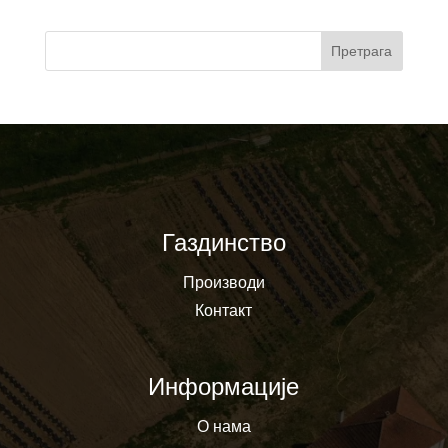
Претрага
Газдинство
Производи
Контакт
Информације
О нама