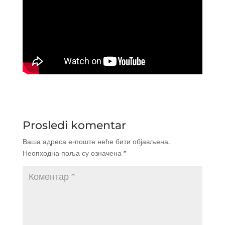
Prosledi komentar
Ваша адреса е-поште неће бити објављена.
Неопходна поља су означена
*