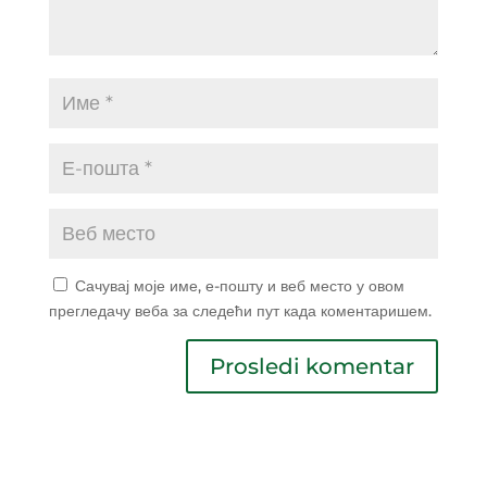
Сачувај моје име, е-пошту и веб место у овом
прегледачу веба за следећи пут када коментаришем.