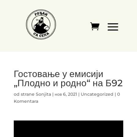
Гостовање у емисији
„Плодно и родно“ на Б92
od strane
Sonjita
|
нов 6, 2021
|
Uncategorized
|
0
Komentara